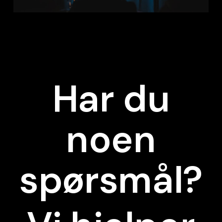
Har du
noen
spørsmål?