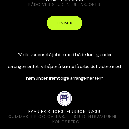
RÅDGIVER STUDENTRELASJONER
LES MER
“Vetle var enkel å jobbe med både før og under
arrangementet. Vi håper å kunne få arbeidet videre med
ham under fremtidige arrangementer!”
RAVN ERIK TORSTEINSSON NÆSS
QUIZMASTER OG GALLASJEF STUDENTSAMFUNNET
I KONGSBERG