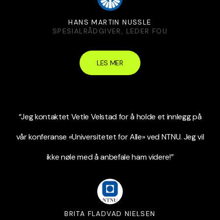
HANS MARTIN NUSSLE
SPESIALRÅDGIVER, LEDER FOU
LES MER
“Jeg kontaktet Vetle Velstad for å holde et innlegg på
vår konferanse «Universitetet for Alle» ved NTNU. Jeg vil
ikke nøle med å anbefale ham videre!”
BRITA FLADVAD NIELSEN