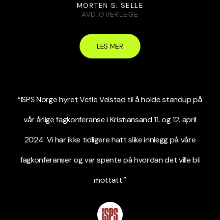
MORTEN S. SELLE
AVD.OVERLEGE
LES MER
“ISPS Norge hyret Vetle Velstad til å holde standup på
vår årlige fagkonferanse i Kristiansand 11. og 12. april
2024. Vi har ikke tidligere hatt slike innlegg på våre
fagkonferanser og var spente på hvordan det ville bli
mottatt.”