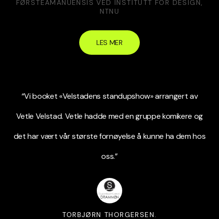
FØRSTEAMANUENSIS VED INSTITUTT FOR DESIGN,
NTNU
LES MER
“Vi booket «Velstadens standupshow» arrangert av
Vetle Velstad. Vetle hadde med en gruppe komikere og
det har vært vår største fornøyelse å kunne ha dem hos
oss.”
TORBJØRN THORGERSEN.