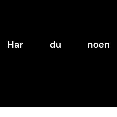
Har
du
noen