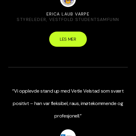
ERICA LAUB VARPE
STYRELEDER, VESTFOLD STUDENTSAMFUNN
LES MER
“Vi opplevde stand up med Vetle Velstad som svært
positivt – han var fleksibel, raus, imøtekommende og
profesjonell.”