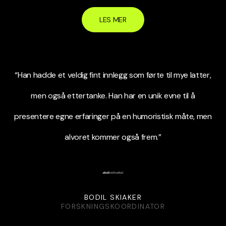
LES MER
“Han hadde et veldig fint innlegg som førte til mye latter,
men også ettertanke. Han har en unik evne til å
presentere egne erfaringer på en humoristisk måte, men
alvoret kommer også frem.”
BODIL SKIAKER
FORSKNINGSKOORDINATOR