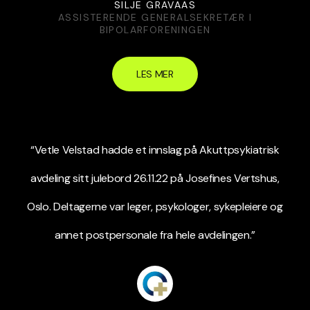
SILJE GRAVAAS
ASSISTERENDE GENERALSEKRETÆR I
BIPOLARFORENINGEN
LES MER
“Vetle Velstad hadde et innslag på Akuttpsykiatrisk
avdeling sitt julebord 26.11.22 på Josefines Vertshus,
Oslo. Deltagerne var leger, psykologer, sykepleiere og
annet postpersonale fra hele avdelingen.”