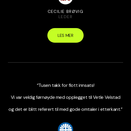
CECILIE BRØVIG
LEDER
LES MER
“Tusen takk for flott innsats!
Vi var veldig førnøyde med opplegget til Vetle Velstad
og det er blitt referert til med gode omtaler i etterkant.”