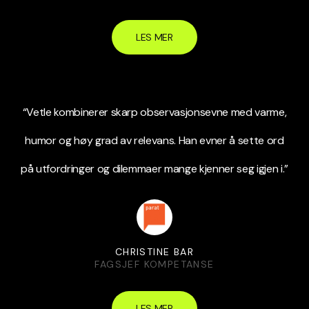
LES MER
“Vetle kombinerer skarp observasjonsevne med varme,
humor og høy grad av relevans. Han evner å sette ord
på utfordringer og dilemmaer mange kjenner seg igjen i.”
CHRISTINE BAR
FAGSJEF KOMPETANSE
LES MER