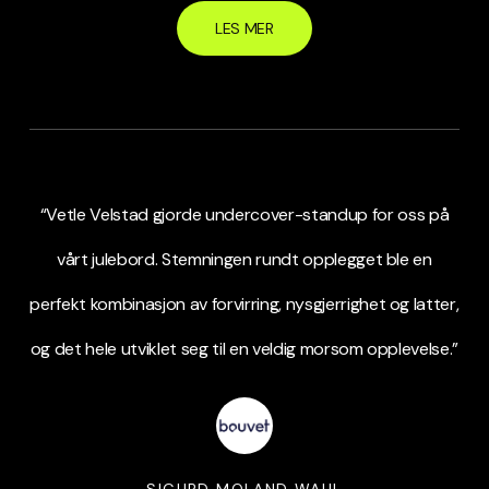
LES MER
“Vetle Velstad gjorde undercover-standup for oss på
vårt julebord. Stemningen rundt opplegget ble en
perfekt kombinasjon av forvirring, nysgjerrighet og latter,
og det hele utviklet seg til en veldig morsom opplevelse.”
SIGURD MOLAND WAHL