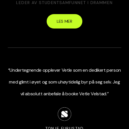
LEDER AV STUDENTSAMFUNNET I DRAMMEN
LES MER
“Undertegnende opplever Vetle som en dedikert person
med glimt i øyet og som uhøytidelig byr på seg selv. Jeg
vil absolutt anbefale å booke Vetle Velstad.”
TONJE FURUSTAD