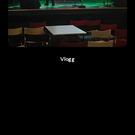
Vlogg