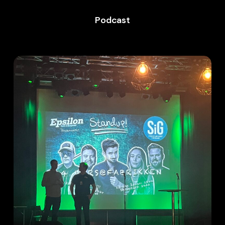
Podcast
Vlogg