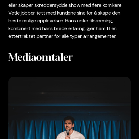
eller skaper skreddersydde show med flere komikere.
Vetle jobber tett med kundene sine for å skape den
beste mulige opplevelsen. Hans unike tilnærming,
kombinert med hans brede erfaring, gjør ham til en
ettertraktet partner for alle typer arrangementer.
Mediaomtaler
Artikler