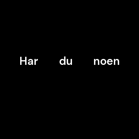
Har
du
noen