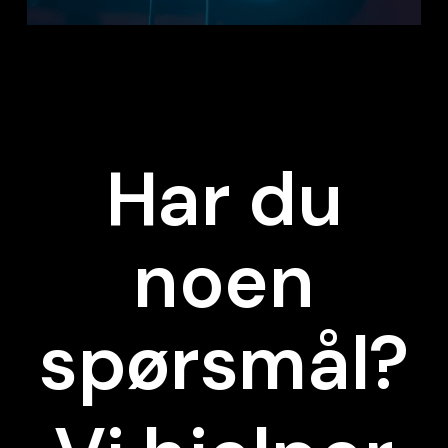
Har du
noen
spørsmål?